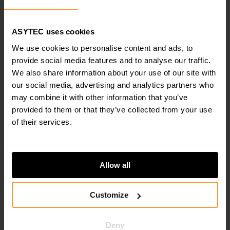
Produit fini mécanique. Fabriqué et assemblé en Chine. Pièce
métal…
ASYTEC uses cookies
We use cookies to personalise content and ads, to
provide social media features and to analyse our traffic.
We also share information about your use of our site with
our social media, advertising and analytics partners who
may combine it with other information that you’ve
provided to them or that they’ve collected from your use
of their services.
Allow all
Customize
ASSEMBLAGE MÉCANIQUE
Deny