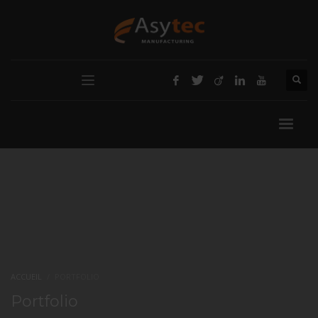
ACCUEIL
PORTFOLIO
Portfolio