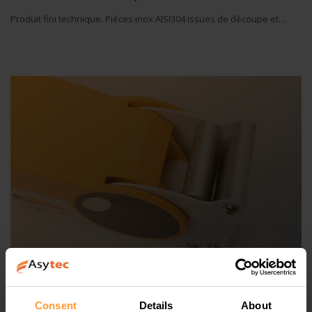
Produit fini technique. Pièces inox AISI304 issues de découpe et…
PRODUIT FINI MÉCANIQUE
Consent
Details
About