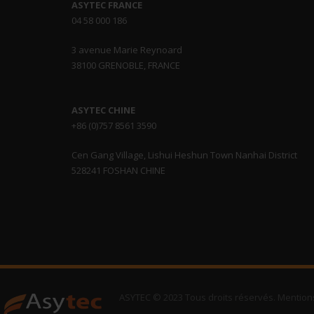
ASYTEC FRANCE
04 58 000 186
3 avenue Marie Reynoard
38100 GRENOBLE, FRANCE
ASYTEC CHINE
+86 (0)757 8561 3590
Cen Gang Village, Lishui Heshun Town Nanhai District
528241 FOSHAN CHINE
ASYTEC © 2023 Tous droits réservés. Mentions 