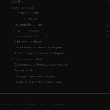
ACCUEIL
FA
USINE EN CHINE
L'usine en Chine
Produire en Chine
Le contrôle qualité
EXPERTISES ASYTEC
Sous-traitance plastique
Injection plastique
Décoration de pièces plastiques
Assemblage de pièces plastiques
Sous-traitance métal
Découpe et emboutissage industriel
Travail du fil
Usinage pièces métalliques
Fonderie et injection aluminium
légales : https://asytec.fr/mentions-legales/