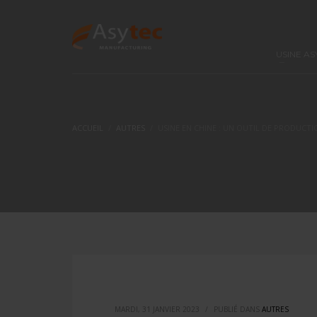
USINE AS
ACCUEIL
AUTRES
USINE EN CHINE : UN OUTIL DE PRODUCTI
MARDI, 31 JANVIER 2023
/
PUBLIÉ DANS
AUTRES