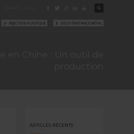
CONTACT
F.A.Q.
INJECTION PLASTIQUE
SOUS-TRAITANCE MÉTAL
e en Chine : Un outil de
production
ARTICLES RÉCENTS