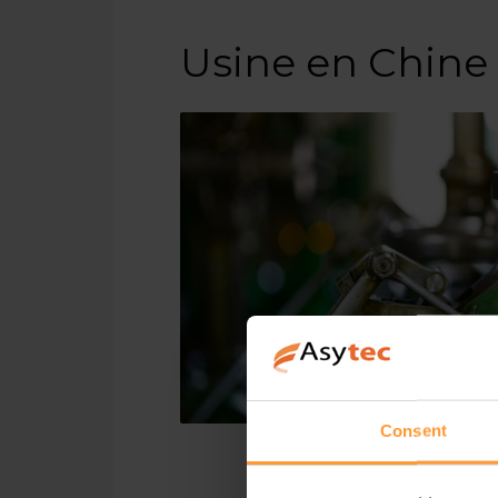
Usine en Chine 
Consent