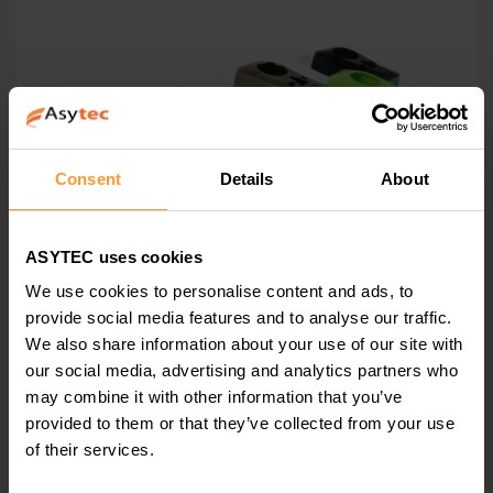
Consent
Details
About
ASYTEC uses cookies
L’uniformisation des couleurs en injection plastique
We use cookies to personalise content and ads, to
provide social media features and to analyse our traffic.
Le connaissement – Bill of Lading
We also share information about your use of our site with
our social media, advertising and analytics partners who
may combine it with other information that you’ve
provided to them or that they’ve collected from your use
of their services.