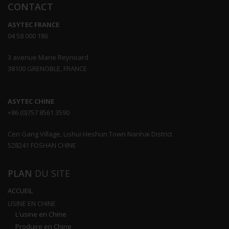
CONTACT
ASYTEC FRANCE
04 58 000 186
3 avenue Marie Reynoard
38100 GRENOBLE, FRANCE
ASYTEC CHINE
+86 (0)757 8561 3590
Cen Gang Village, Lishui Heshun Town Nanhai District
528241 FOSHAN CHINE
PLAN
DU SITE
ACCUEIL
USINE EN CHINE
L'usine en Chine
Produire en Chine