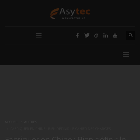
ACCUEIL
AUTRES
FABRIQUER EN CHINE : BIEN DÉFINIR LE CAHIER DES CHARGES
Fabriquer en Chine : Bien définir le