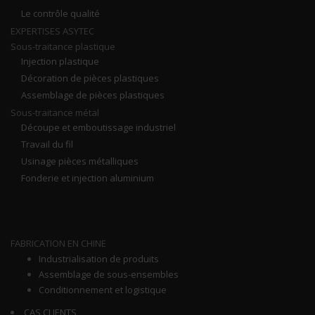
Le contrôle qualité
EXPERTISES ASYTEC
Sous-traitance plastique
Injection plastique
Décoration de pièces plastiques
Assemblage de pièces plastiques
Sous-traitance métal
Découpe et emboutissage industriel
Travail du fil
Usinage pièces métalliques
Fonderie et injection aluminium
PLAN DU SITE
FABRICATION EN CHINE
Industrialisation de produits
Assemblage de sous-ensembles
Conditionnement et logistique
CAS CLIENTS