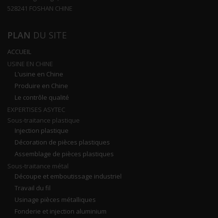
528241 FOSHAN CHINE
PLAN
DU SITE
ACCUEIL
USINE EN CHINE
L'usine en Chine
Produire en Chine
Le contrôle qualité
EXPERTISES ASYTEC
Sous-traitance plastique
Injection plastique
Décoration de pièces plastiques
Assemblage de pièces plastiques
Sous-traitance métal
Découpe et emboutissage industriel
Travail du fil
Usinage pièces métalliques
Fonderie et injection aluminium