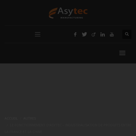
ACCUEIL
AUTRES
LE FONCTIONNEMENT D’ASYTEC – INDUSTRIALISATION DE PRODUITS ENTRE
LA FRANCE ET LA CHINE